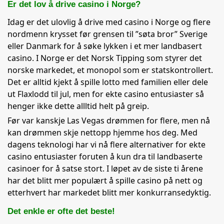
Er det lov å drive casino i Norge?
Idag er det ulovlig å drive med casino i Norge og flere
nordmenn krysset før grensen til ”søta bror” Sverige
eller Danmark for å søke lykken i et mer landbasert
casino. I Norge er det Norsk Tipping som styrer det
norske markedet, et monopol som er statskontrollert.
Det er alltid kjekt å spille lotto med familien eller dele
ut Flaxlodd til jul, men for ekte casino entusiaster så
henger ikke dette allltid helt på greip.
Før var kanskje Las Vegas drømmen for flere, men nå
kan drømmen skje nettopp hjemme hos deg. Med
dagens teknologi har vi nå flere alternativer for ekte
casino entusiaster foruten å kun dra til landbaserte
casinoer for å satse stort. I løpet av de siste ti årene
har det blitt mer populært å spille casino på nett og
etterhvert har markedet blitt mer konkurransedyktig.
Det enkle er ofte det beste!